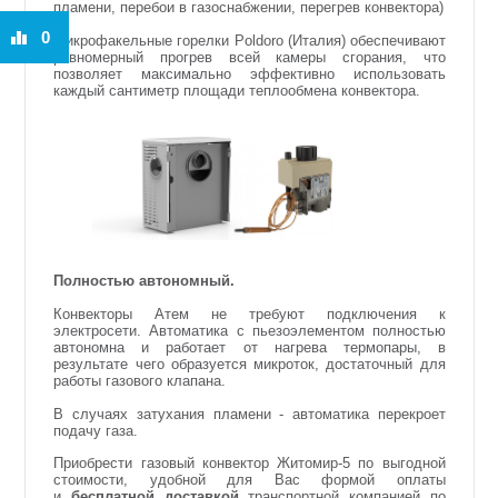
пламени, перебои в газоснабжении, перегрев конвектора)
0
Микрофакельные горелки Poldoro (Италия) обеспечивают
равномерный прогрев всей камеры сгорания, что
позволяет максимально эффективно использовать
каждый сантиметр площади теплообмена конвектора.
Полностью автономный.
Конвекторы Атем не требуют подключения к
электросети. Автоматика с пьезоэлементом полностью
автономна и работает от нагрева термопары, в
результате чего образуется микроток, достаточный для
работы газового клапана.
В случаях затухания пламени - автоматика перекроет
подачу газа.
Приобрести газовый конвектор Житомир-5 по выгодной
стоимости, удобной для Вас формой оплаты
и
бесплатной доставкой
транспортной компанией по