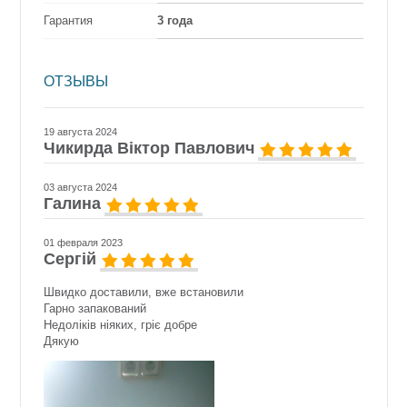
Гарантия
3 года
ОТЗЫВЫ
19 августа 2024
Чикирда Віктор Павлович
03 августа 2024
Галина
01 февраля 2023
Сергій
Швидко доставили, вже встановили
Гарно запакований
Недоліків ніяких, гріє добре
Дякую