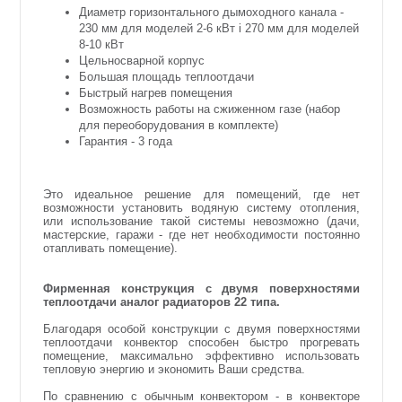
Диаметр горизонтального дымоходного канала -
230 мм для моделей 2-6 кВт і 270 мм для моделей
8-10 кВт
Цельносварной корпус
Большая площадь теплоотдачи
Быстрый нагрев помещения
Возможность работы на сжиженном газе (набор
для переоборудования в комплекте)
Гарантия - 3 года
Это идеальное решение для помещений, где нет
возможности установить водяную систему отопления,
или использование такой системы невозможно (дачи,
мастерские, гаражи - где нет необходимости постоянно
отапливать помещение).
Фирменная конструкция с двумя поверхностями
теплоотдачи аналог радиаторов 22 типа.
Благодаря особой конструкции с двумя поверхностями
теплоотдачи конвектор способен быстро прогревать
помещение, максимально эффективно использовать
тепловую энергию и экономить Ваши средства.
По сравнению с обычным конвектором - в конвекторе