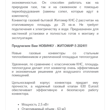
экономичностью. Он способен работать как на
природном газе, так и на сжиженном с помощью
переоборудования (замены сопел, которые идут в
комплекте).
Конвектор газовий бытовой Житомир КНС-2 рассчитан на
отапливаемую площадь до 25 кв.м. Не требует
подключения к электричеству и воде. Предназначен для
настенной установки и полностью готов к монтажу и
эксплуатации.
Предлагаем Вам НОВИНКУ - ЖИТОМИР-5 2024!!!
Новые газовые конвекторы со стальным
теплообменником и увеличенной площадью теплоотдачи
Удвоенная, по сравнению с классическим КНС, площадь
теплоотдачи делает этот конвектор очень эффективным
и экономичным решением для воздушного отопления
помещений.
Цельносварной корпус конвектора придает ему
прочности, а надежный газовый клапан 630 Eurosit
обеспечивает эффективную и безопасную работу
конвектора.
Мощность 2,5 кВт
Отапливаемый объем - 63 м3