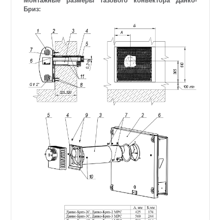
Монтажные размеры газового конвектора Данко-
Бриз: