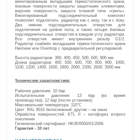
вмонтированным вкладышем термостатического крана,
боковые поверхности закрыты защитными элементами,
верхняя поверхность закрыта планкой типа «гриль».
Вмонтированный подсоединительный комплект
позволяет подключить радиатор как с низу, так и с боку.
Два нижних подсоединительных отверстия для
подключения на уровне пола, а также четыре боковых
подсоединительных отверстия в каждом углу радиатора.
Все отверстия имеют внутреннюю резьбу G1/2.
Радиатор снабжён вкладышем термостатического крана
Heimeier или Oventrop с предварительной регулировкой.
Высота радиаторов: 300, 400, 450, 500, 600, 900 мм
Длина радиаторов: 400, 500, 600, 700, 800, 900, 1000,
1100, 1200, 1400, 1600, 1800, 2000, 2300, 2600, 3000 мм
Технические характеристики:
Рабочее давление: 10 бар
Испытательное давление: 13 бар (во время
производства); 12 бар (после установки)
Максимальная температура: 110°C
Цвет: RAL 9016 белоснежный, другие – на заказ
Обработка поверхностей: KTL II – катофорез второго
поколения
Гигиенический сертификат: HK/B/0050/01/2006
Гарантия - 10 лет