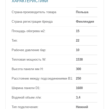
ХАРАКТЕРИСТИКИ
Страна-производитель товара
Польша
Страна регистрации бренда
Финляндия
Площадь обогрева м2:
15
Тип:
22
Рабочее давление бар:
10
Тепловая мощность W:
1538
Высота панели мм Н:
300
Расстояние между подсоединениями B1:
250
Ширина панели D1:
1600
Водяной объем л/м:
3,4
Тип подключения:
Нижний